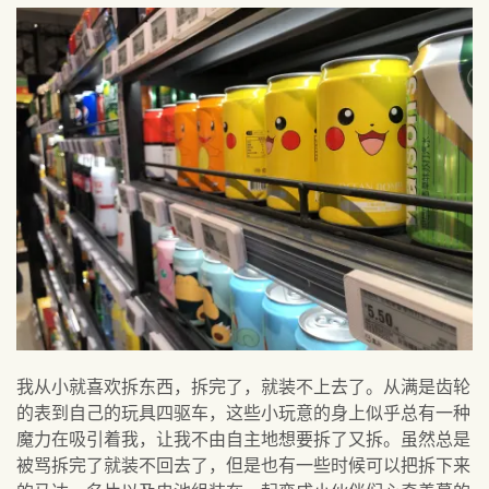
我从小就喜欢拆东西，拆完了，就装不上去了。从满是齿轮
的表到自己的玩具四驱车，这些小玩意的身上似乎总有一种
魔力在吸引着我，让我不由自主地想要拆了又拆。虽然总是
被骂拆完了就装不回去了，但是也有一些时候可以把拆下来