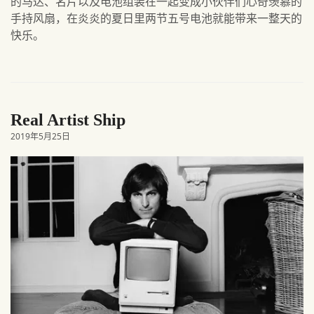
的马达、名片以及电池组装在一起变成小伙伴们心奇羡慕的
手持风扇，在炎炎的夏日里两节五号电池就能带来一整天的
快乐。
Real Artist Ship
2019年5月25日